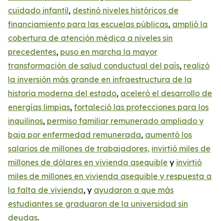
cuidado infantil
,
destin
ó
niveles históricos de
financiamiento para las escuelas públicas
,
amplió la
cobertura de atención médica a niveles sin
precedentes
,
puso en marcha la mayor
transformación de salud conductual del país
,
realizó
la inversión más grande en infraestructura de la
historia moderna del estado
,
aceleró el desarrollo de
energías limpias
,
fortaleció las protecciones para los
inquilinos
,
permiso familiar remunerado ampliado y
baja por enfermedad remunerada
,
aumentó los
salarios de millones de trabajadores,
invirtió miles de
millones de dólares en vivienda asequible
y
invirtió
miles de millones en vivienda asequible y respuesta a
la falta de vivienda
, y
ayudaron a que más
estudiantes se graduaron de la universidad sin
deudas
.