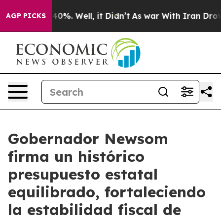
ound 40%. Well, it Didn’t
As war With Iran Drove oil 
AGP PICKS
Gobernador Newsom
firma un histórico
presupuesto estatal
equilibrado, fortaleciendo
la estabilidad fiscal de